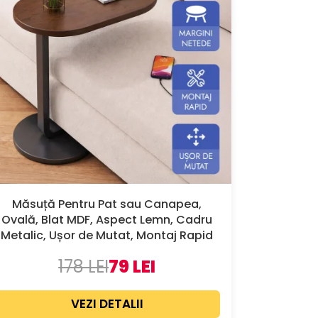
Măsuță Pentru Pat sau Canapea,
Ovală, Blat MDF, Aspect Lemn, Cadru
Metalic, Ușor de Mutat, Montaj Rapid
178 LEI
79 LEI
VEZI DETALII