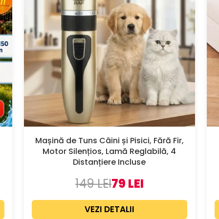
Mașină de Tuns Câini și Pisici, Fără Fir,
Motor Silențios, Lamă Reglabilă, 4
Distanțiere Incluse
149 LEI
79 LEI
VEZI DETALII