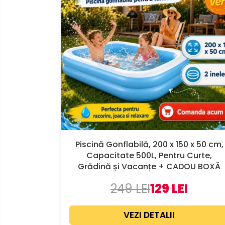
Piscină Gonflabilă, 200 x 150 x 50 cm,
Capacitate 500L, Pentru Curte,
Grădină și Vacanțe + CADOU BOXĂ
249 LEI
129 LEI
VEZI DETALII