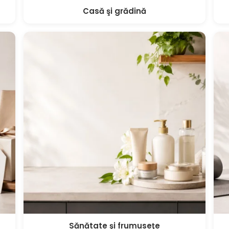
Casă şi grădină
Sănătate şi frumuseţe