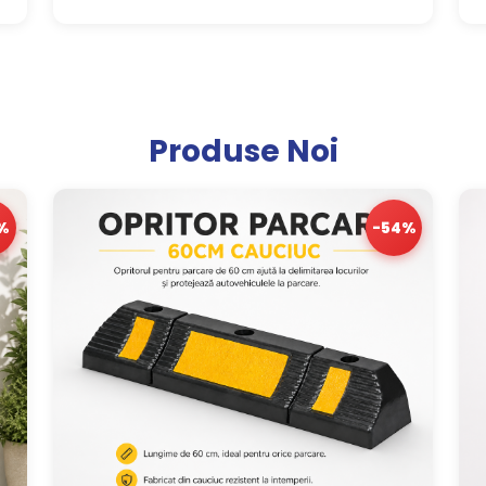
Produse Noi
%
-54%