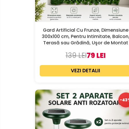
Gard Artificial Cu Frunze, Dimensiune
300x100 cm, Pentru Intimitate, Balcon
Terasă sau Grădină, Uşor de Montat
139 LEI
79 LEI
VEZI DETALII
-43