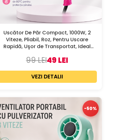
Uscător De Păr Compact, 1000W, 2
Viteze, Pliabil, Roz, Pentru Uscare
Rapidă, Uşor de Transportat, Ideal
Pentru Călătorii
99 LEI
49 LEI
VEZI DETALII
-50%