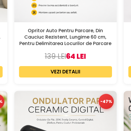
Opritor Auto Pentru Parcare, Din
,
Cauciuc Rezistent, Lungime 60 cm,
Pentru Delimitarea Locurilor de Parcare
139 LEI
64 LEI
VEZI DETALII
%
-47%