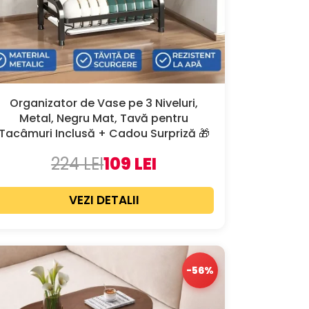
Organizator de Vase pe 3 Niveluri,
Metal, Negru Mat, Tavă pentru
Tacâmuri Inclusă + Cadou Surpriză 🎁
224 LEI
109 LEI
VEZI DETALII
-56%