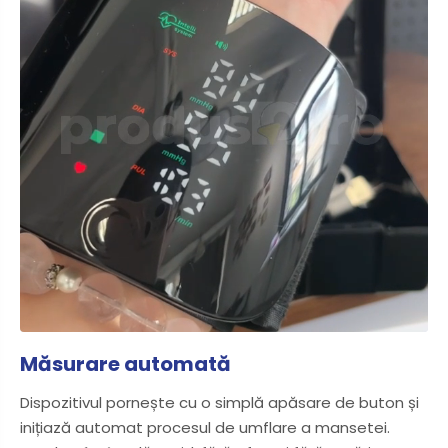
Măsurare automată
Dispozitivul pornește cu o simplă apăsare de buton și
inițiază automat procesul de umflare a mansetei.