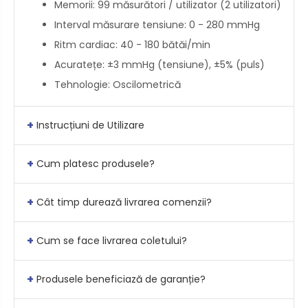
Memorii: 99 măsurători / utilizator (2 utilizatori)
Interval măsurare tensiune: 0 - 280 mmHg
Ritm cardiac: 40 - 180 bătăi/min
Acuratețe: ±3 mmHg (tensiune), ±5% (puls)
Tehnologie: Oscilometrică
+
Instrucțiuni de Utilizare
+
Cum platesc produsele?
+
Cât timp durează livrarea comenzii?
+
Cum se face livrarea coletului?
+
Produsele beneficiază de garanție?