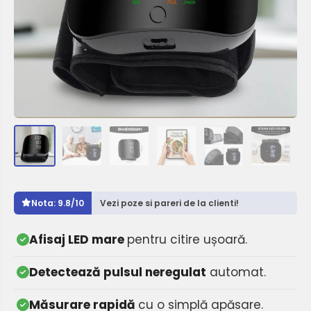
Nota: 9.8/10
Vezi poze si pareri de la clienti!
Afisaj LED mare
pentru citire ușoară.
Detectează pulsul neregulat
automat.
Măsurare rapidă
cu o simplă apăsare.