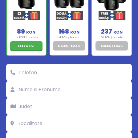
89
168
237
RON
RON
RON
89 RON / bucata
84 RON / bucata
79 RON / bucata
SELECTAT
SELECTEAZA
SELECTEAZA