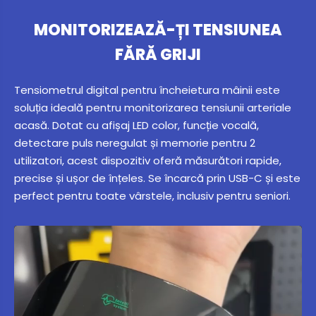
MONITORIZEAZĂ-ȚI TENSIUNEA
FĂRĂ GRIJI
Tensiometrul digital pentru încheietura mâinii este
soluția ideală pentru monitorizarea tensiunii arteriale
acasă. Dotat cu afișaj LED color, funcție vocală,
detectare puls neregulat și memorie pentru 2
utilizatori, acest dispozitiv oferă măsurători rapide,
precise și ușor de înțeles. Se încarcă prin USB-C și este
perfect pentru toate vârstele, inclusiv pentru seniori.