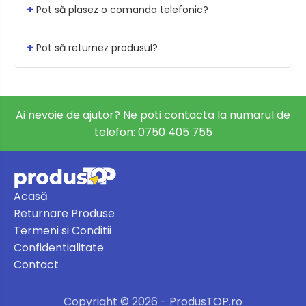
+
Pot să plasez o comanda telefonic?
+
Pot să returnez produsul?
Ai nevoie de ajutor? Ne poti contacta la numarul de
telefon:
0750 405 755
Acasă
Returnare Produse
Termeni si Conditii
Confidentialitate
Contact
Copyright © 2026 - ProdusTOP.ro