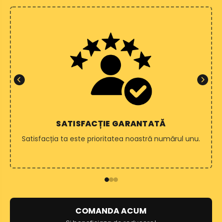
SATISFACȚIE GARANTATĂ
Satisfacția ta este prioritatea noastră numărul unu.
COMANDA ACUM