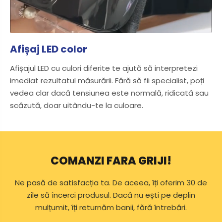
Afișaj LED color
Afișajul LED cu culori diferite te ajută să interpretezi
imediat rezultatul măsurării. Fără să fii specialist, poți
vedea clar dacă tensiunea este normală, ridicată sau
scăzută, doar uitându-te la culoare.
COMANZI FARA GRIJI!
Ne pasă de satisfacția ta. De aceea, îți oferim 30 de
zile să încerci produsul. Dacă nu ești pe deplin
mulțumit, îți returnăm banii, fără întrebări.