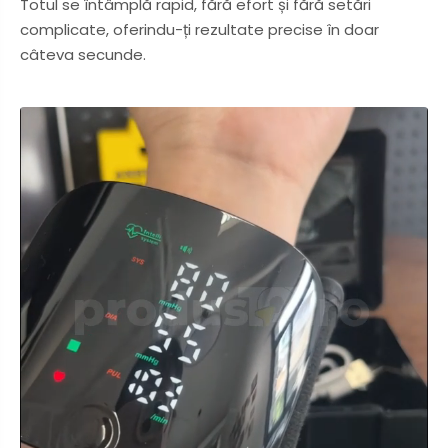
Totul se întâmplă rapid, fără efort și fără setări
complicate, oferindu-ți rezultate precise în doar
câteva secunde.