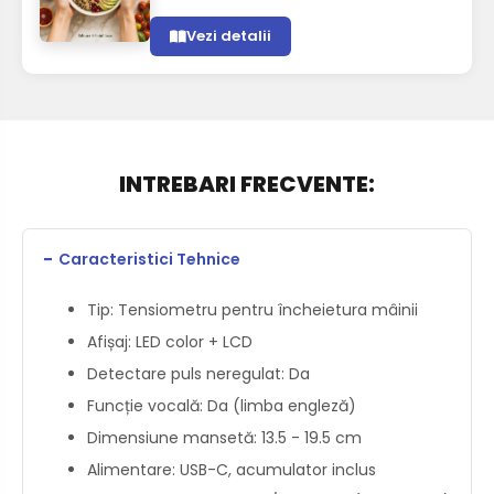
Vezi detalii
INTREBARI FRECVENTE:
−
Caracteristici Tehnice
Tip: Tensiometru pentru încheietura mâinii
Afișaj: LED color + LCD
Detectare puls neregulat: Da
Funcție vocală: Da (limba engleză)
Dimensiune mansetă: 13.5 - 19.5 cm
Alimentare: USB-C, acumulator inclus