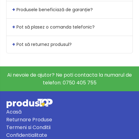
+
Produsele beneficiază de garanție?
+
Pot să plasez o comanda telefonic?
+
Pot să returnez produsul?
Ai nevoie de ajutor? Ne poti contacta la numarul de
telefon:
0750 405 755
Acasă
Returnare Produse
Termeni si Conditii
Confidentialitate