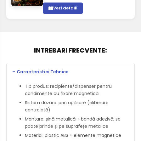
Vezi detalii
INTREBARI FRECVENTE:
−
Caracteristici Tehnice
Tip produs: recipiente/dispenser pentru
condimente cu fixare magnetică
Sistem dozare: prin apăsare (eliberare
controlată)
Montare: șină metalică + bandă adezivă; se
poate prinde și pe suprafețe metalice
Material: plastic ABS + elemente magnetice