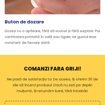
Buton de dozare
Dozezi cu o apăsare, fără să scuturi și fără surprize. Pui
cantitatea potrivită în oală sau tigaie, iar gustul iese
constant de fiecare dată.
COMANZI FARA GRIJI!
Ne pasă de satisfacția ta. De aceea, îți oferim 30 de
zile să încerci produsul. Dacă nu ești pe deplin
mulțumit, îți returnăm banii, fără întrebări.