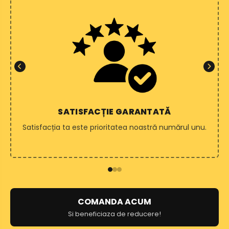
SATISFACȚIE GARANTATĂ
Satisfacția ta este prioritatea noastră numărul unu.
COMANDA ACUM
Si beneficiaza de reducere!