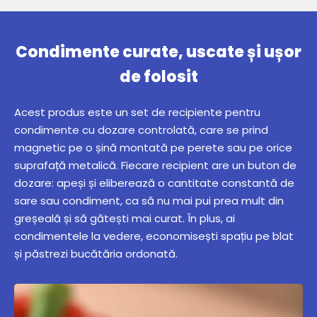
Condimente curate, uscate și ușor
de folosit
Acest produs este un set de recipiente pentru
condimente cu dozare controlată, care se prind
magnetic pe o șină montată pe perete sau pe orice
suprafață metalică. Fiecare recipient are un buton de
dozare: apeși și eliberează o cantitate constantă de
sare sau condiment, ca să nu mai pui prea mult din
greșeală și să gătești mai curat. În plus, ai
condimentele la vedere, economisești spațiu pe blat
și păstrezi bucătăria ordonată.