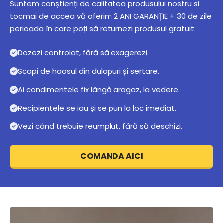
Suntem conștienți de calitatea produsului nostru si
tocmai de accea vă oferim 2 ANI GARANȚIE + 30 de zile
perioada în care poți să returnezi produsul gratuit.
Dozezi controlat, fără să exagerezi.
Scapi de haosul din dulapuri și sertare.
Ai condimentele fix lângă aragaz, la vedere.
Recipientele se iau și se pun la loc imediat.
Vezi când trebuie reumplut, fără să deschizi.
COMANDA AICI