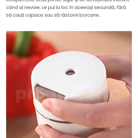
când ai nevoie. Le pui la loc în aceeași secundă, fără
să cauți capace sau să răstorni borcane.