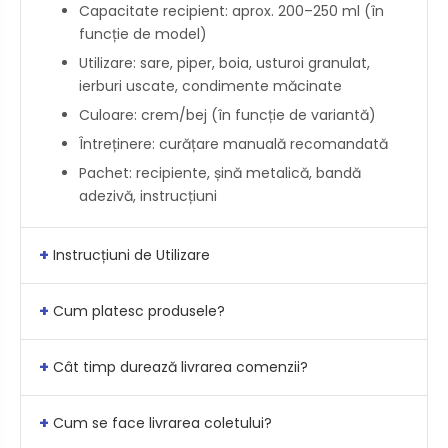
Capacitate recipient: aprox. 200–250 ml (în
funcție de model)
Utilizare: sare, piper, boia, usturoi granulat,
ierburi uscate, condimente măcinate
Culoare: crem/bej (în funcție de variantă)
Întreținere: curățare manuală recomandată
Pachet: recipiente, șină metalică, bandă
adezivă, instrucțiuni
+
Instrucțiuni de Utilizare
+
Cum platesc produsele?
+
Cât timp durează livrarea comenzii?
+
Cum se face livrarea coletului?