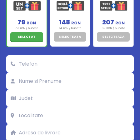
79
148
207
RON
RON
RON
79 RON / bucata
74 RON / bucata
69 RON / bucata
SELECTAT
SELECTEAZA
SELECTEAZA